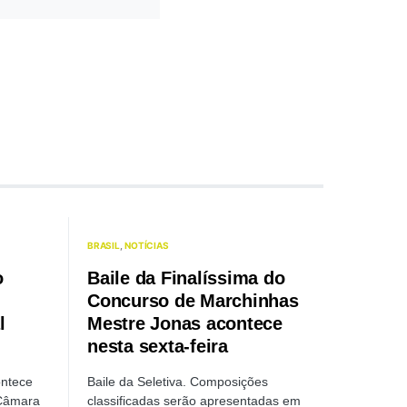
BRASIL
NOTÍCIAS
o
Baile da Finalíssima do
Concurso de Marchinhas
l
Mestre Jonas acontece
nesta sexta-feira
ontece
Baile da Seletiva. Composições
 Câmara
classificadas serão apresentadas em