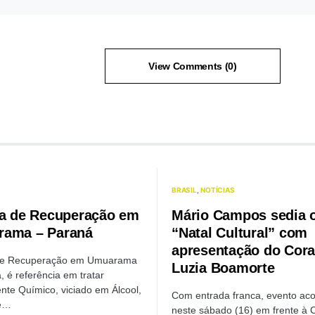
View Comments (0)
BRASIL
NOTÍCIAS
ca de Recuperação em
Mário Campos sedia 
ama – Paraná
“Natal Cultural” com
apresentação do Cora
 de Recuperação em Umuarama
Luzia Boamorte
, é referência em tratar
te Químico, viciado em Álcool,
Com entrada franca, evento ac
e…
neste sábado (16) em frente à