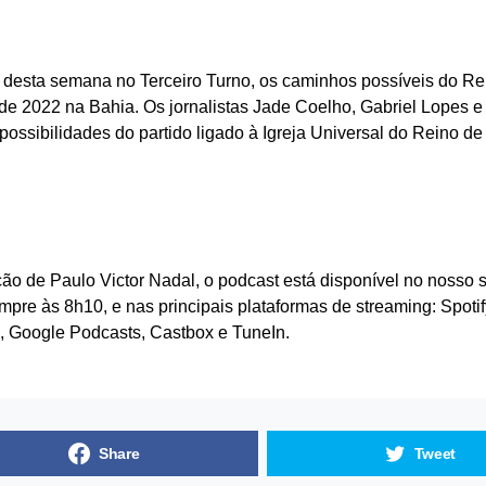
 desta semana no Terceiro Turno, os caminhos possíveis do Re
 de 2022 na Bahia. Os jornalistas Jade Coelho, Gabriel Lopes e
possibilidades do partido ligado à Igreja Universal do Reino de
o de Paulo Victor Nadal, o podcast está disponível no nosso si
empre às 8h10, e nas principais plataformas de streaming: Spoti
, Google Podcasts, Castbox e TuneIn.
Share
Tweet