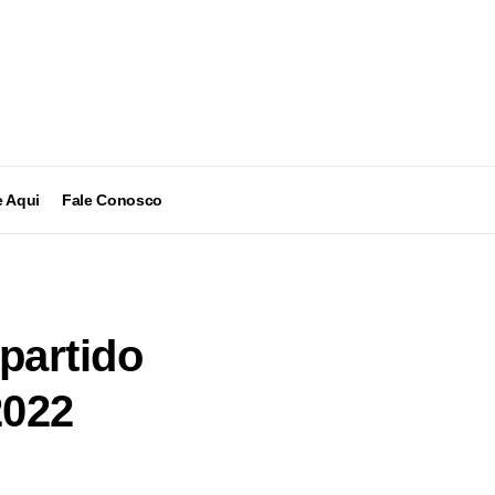
 Aqui
Fale Conosco
partido
2022