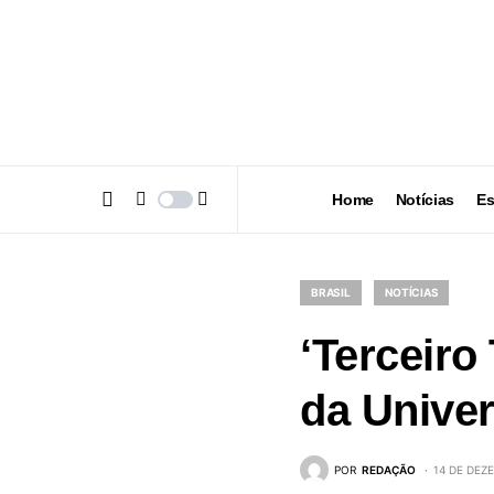
Home
Notícias
Es
BRASIL
NOTÍCIAS
‘Terceiro
da Univer
POR
REDAÇÃO
14 DE DEZ