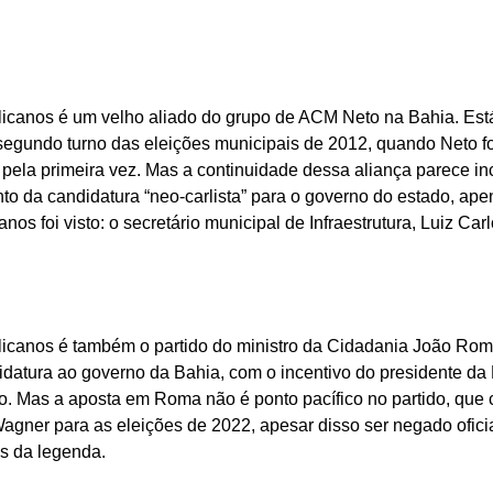
icanos é um velho aliado do grupo de ACM Neto na Bahia. Es
egundo turno das eleições municipais de 2012, quando Neto foi 
pela primeira vez. Mas a continuidade dessa aliança parece in
o da candidatura “neo-carlista” para o governo do estado, ape
nos foi visto: o secretário municipal de Infraestrutura, Luiz Carl
icanos é também o partido do ministro da Cidadania João Roma,
datura ao governo da Bahia, com o incentivo do presidente da 
o. Mas a aposta em Roma não é ponto pacífico no partido, que
agner para as eleições de 2022, apesar disso ser negado ofici
as da legenda.