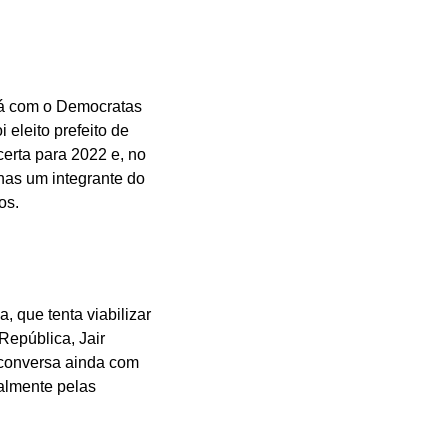
tá com o Democratas
eleito prefeito de
certa para 2022 e, no
nas um integrante do
os.
 que tenta viabilizar
República, Jair
 conversa ainda com
almente pelas