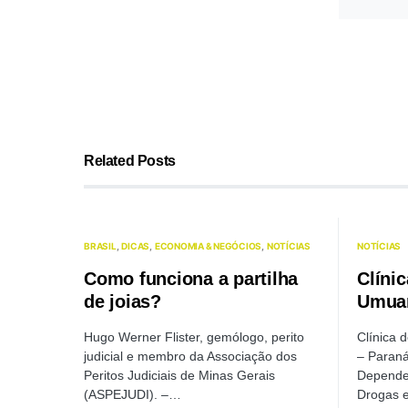
Related Posts
BRASIL
DICAS
ECONOMIA & NEGÓCIOS
NOTÍCIAS
NOTÍCIAS
Como funciona a partilha
Clíni
de joias?
Umuar
Hugo Werner Flister, gemólogo, perito
Clínica
judicial e membro da Associação dos
– Paraná
Peritos Judiciais de Minas Gerais
Dependen
(ASPEJUDI). –…
Drogas 