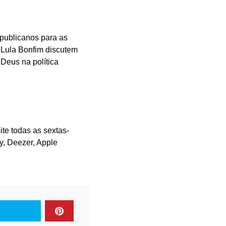
publicanos para as
 Lula Bonfim discutem
 Deus na política
te todas as sextas-
fy, Deezer, Apple