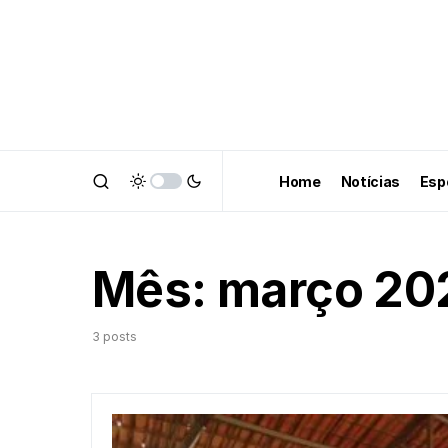
Home
Notícias
Esp
Mês:
março 20
3 posts