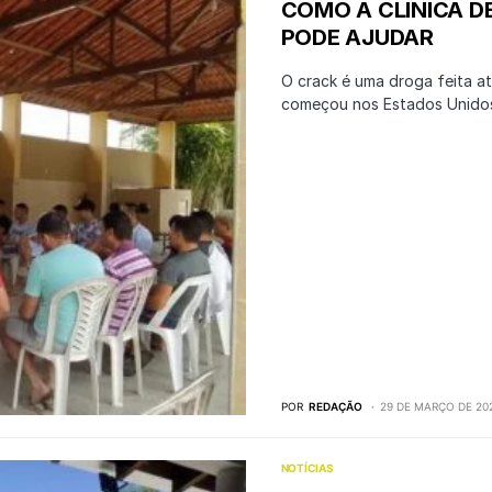
COMO A CLÍNICA D
PODE AJUDAR
O crack é uma droga feita a
começou nos Estados Unido
POR
REDAÇÃO
29 DE MARÇO DE 20
NOTÍCIAS