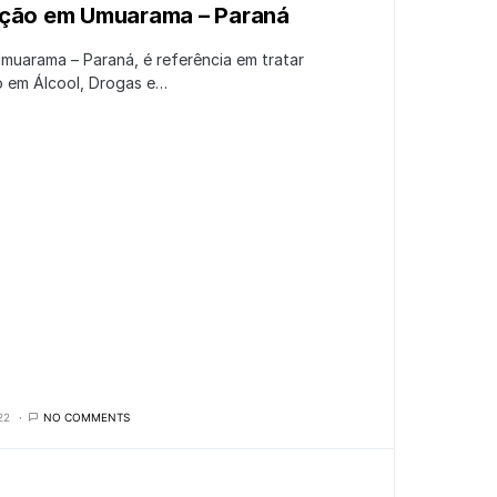
ação em Umuarama – Paraná
muarama – Paraná, é referência em tratar
o em Álcool, Drogas e…
22
NO COMMENTS