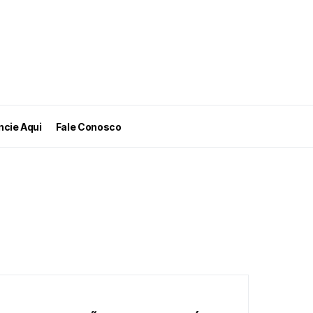
cie Aqui
Fale Conosco