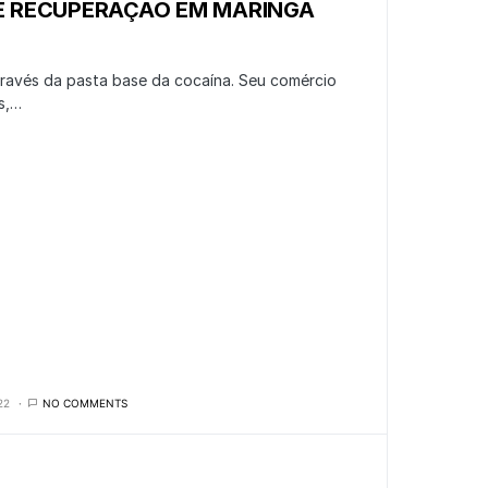
E RECUPERAÇÃO EM MARINGÁ
través da pasta base da cocaína. Seu comércio
s,…
22
NO COMMENTS